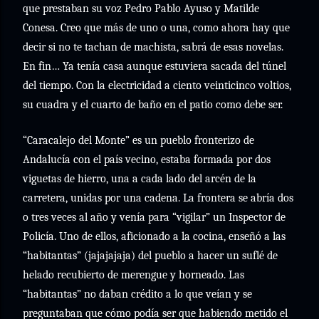
que prestaban su voz Pedro Pablo Ayuso y Matilde
Conesa. Creo que más de uno o una, como ahora hay que
decir si no te tachan de machista, sabrá de esas novelas.
En fin… Ya tenía casa aunque estuviera sacada del túnel
del tiempo. Con la electricidad a ciento veinticinco voltios,
su cuadra y el cuarto de baño en el patio como debe ser.
“Caracalejo del Monte” es un pueblo fronterizo de
Andalucía con el país vecino, estaba formada por dos
viguetas de hierro, una a cada lado del arcén de la
carretera, unidas por una cadena. La frontera se abría dos
o tres veces al año y venía para “vigilar” un Inspector de
Policía. Uno de ellos, aficionado a la cocina, enseñó a las
“habitantas” (jajajajaja) del pueblo a hacer un suflé de
helado recubierto de merengue y horneado. Las
“habitantas” no daban crédito a lo que veían y se
preguntaban que cómo podía ser que habiendo metido el