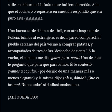
suflé en el horno el helado no se hubiera derretido. A lo
que el cocinero o repostero en cuestión respondió que era
puro arte (jajajajaja).
Una buena tarde del mes de abril, con otro Inspector de
Policía, fuimos al extranjero, es decir, pared con pared, al
pueblo cercano del país vecino a comprar patatas, y
acompañados de tres de las “deshecho de tienta”. A la
vuelta, el copiloto me dice
¡para, para, para!
. Una de ellas
le preguntó que para qué parábamos. Él le contestó
:
¡Vamos a copular!
(por decirlo de una manera más o
menos elegante) y la misma dijo:
¿Ah sí, dónde?.
¡Que es
broma!
. Nunca sabré si desilusionadas o no.
¡AHÍ QUEDA ESO!