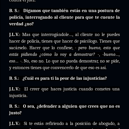
contra el juez.
B. S.:
Digamos que también estás en una postura de
policía, interrogando al cliente para que te cuente la
verdad ¿no?
J.L.V.:
Mas que interrogándole…, al cliente no le puedes
hacer de policía, tienes que hacer de psicólogo. Tienes que
sacárselo. Hacer que lo confiese,
- pero bueno, esto que
estás pidiendo ¿cómo lo voy a demostrar? -
,
-bueno…,
eso… -
. No, eso no. Lo que no pueda demostrar, no se pide,
y entonces tienes que convencerlo de que eso es así.
B. S.:
¿Cuál es para ti la peor de las injusticias?
J.L.V.:
El creer que haces justicia cuando cometes una
injusticia.
B. S.:
O sea, ¿defender a alguien que crees que no es
justo?
J.L.V.:
Si te estás refiriendo a la posición de abogado, a