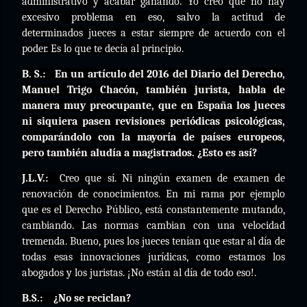
administrativo y acabar ganando. Yo creo que no hay
excesivo problema en eso, salvo la actitud de
determinados jueces a estar siempre de acuerdo con el
poder. Es lo que te decía al principio.
B. S.:
En un artículo del 2016 del Diario del Derecho,
Manuel Trigo Chacón, también jurista, habla de
manera muy preocupante, que en España los jueces
ni siquiera pasen revisiones periódicas psicológicas,
comparándolo con la mayoría de países europeos,
pero también aludía a magistrados. ¿Esto es así?
J.L.V.:
Creo que sí. Ni ningún examen de examen de
renovación de conocimientos. En mi rama por ejemplo
que es el Derecho Público, está constantemente mutando,
cambiando. Las normas cambian con una velocidad
tremenda. Bueno, pues los jueces tenían que estar al día de
todas esas innovaciones jurídicas, como estamos los
abogados y los juristas. ¡No están al día de todo eso!.
B.S.:
¿No se reciclan?