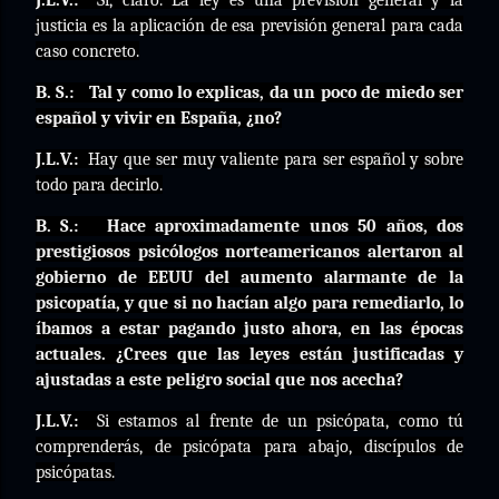
J.L.V.:
Sí, claro. La ley es una previsión general y la
justicia es la aplicación de esa previsión general para cada
caso concreto.
B. S.:
Tal y como lo explicas, da un poco de miedo ser
español y vivir en España, ¿no?
J.L.V.:
Hay que ser muy valiente para ser español y sobre
todo para decirlo.
B. S.:
Hace aproximadamente unos 50 años, dos
prestigiosos psicólogos norteamericanos alertaron al
gobierno de EEUU del aumento alarmante de la
psicopatía, y que si no hacían algo para remediarlo, lo
íbamos a estar pagando justo ahora, en las épocas
actuales. ¿Crees que las leyes están justificadas y
ajustadas a este peligro social que nos acecha?
J.L.V.:
Si estamos al frente de un psicópata, como tú
comprenderás, de psicópata para abajo, discípulos de
psicópatas.