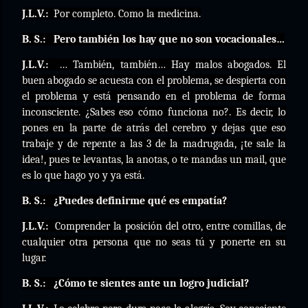
J.L.V.:
Por completo. Como la medicina.
B. S.:
Pero también los hay que no son vocacionales…
J.L.V.:
… También, también… Hay malos abogados. El
buen abogado se acuesta con el problema, se despierta con
el problema y está pensando en el problema de forma
inconsciente. ¿Sabes eso cómo funciona no?. Es decir, lo
pones en la parte de atrás del cerebro y dejas que eso
trabaje y de repente a las 3 de la madrugada, ¡te sale la
idea!, pues te levantas, la anotas, o te mandas un mail, que
es lo que hago yo y ya está.
B. S.:
¿Puedes definirme qué es empatía?
J.L.V.:
Comprender la posición del otro, entre comillas, de
cualquier otra persona que no seas tú y ponerte en su
lugar.
B. S.:
¿Cómo te sientes ante un logro judicial?