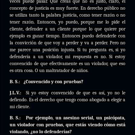
veces puede pasar. Que creas que no es justo, claro, el
concepto de justicia es muy fuerte. En derecho público no
se utiliza tanto la palabra justicia, como tener razón o no
tener razón. Entonces, yo puedo, porque me lo pide el
cliente, defender a un cliente porque lo que quiere por
ejemplo es ganar tiempo. Entonces puedo defenderle con
la convicción de que voy a perder y va a perder. Pero no
me parece una posición injusta. Si tu pregunta es, si yo
defendería a un violador, mi respuesta es no. Si estoy
convencido de que efectivamente es un violador, que eso
es otra cosa. O un maltratador de niños.
B. S.:
¿Convencido y con pruebas?
J.L.V.:
Si yo estoy convencido de que es así, yo no le
defiendo. Es el derecho que tengo como abogado a elegir a
mi cliente.
B. S.:
Por ejemplo, un asesino serial, un psicópata,
un violador con pruebas, que estás viendo cómo está
violando, ¿no lo defenderías?