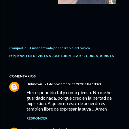
Compartir
Enviar entrada por correo electrónico
Etiquetas:
ENTREVISTA A JOSÉ LUIS VILLAR EZCURRA
JURISTA
COMENTARIOS
Unknown
21 de noviembre de 2020 a las 13:43
He respondido tal y como pienso. No me he
guardado nada, porque creo en laibertad de
expresion. A quien no este de acuerdo es
tambien libre de expresar la suya ... Amen
RESPONDER