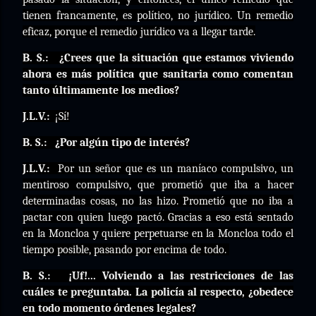
tienen francamente, es político, no jurídico. Un remedio
eficaz, porque el remedio jurídico va a llegar tarde.
B. S.:
¿Crees que la situación que estamos viviendo
ahora es más política que sanitaria como comentan
tanto últimamente los medios?
J.L.V.:
¡Sí!
B. S.:
¿Por algún tipo de interés?
J.L.V.:
Por un señor que es un maníaco compulsivo, un
mentiroso compulsivo, que prometió que iba a hacer
determinadas cosas, no las hizo. Prometió que no iba a
pactar con quien luego pactó. Gracias a eso está sentado
en la Moncloa y quiere perpetuarse en la Moncloa todo el
tiempo posible, pasando por encima de todo.
B. S.:
¡Uf!... Volviendo a las restricciones de las
cuáles te preguntaba. La policía al respecto, ¿obedece
en todo momento órdenes legales?