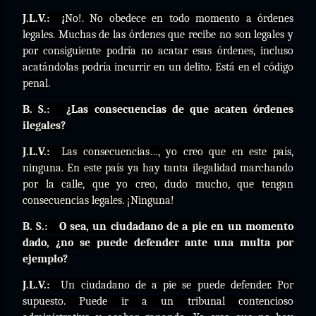
J.L.V.:
¡
No!. No obedece en todo momento a órdenes
legales. Muchas de las órdenes que recibe no son legales y
por consiguiente podría no acatar esas órdenes, incluso
acatándolas podría incurrir en un delito. Está en el código
penal.
B. S.:
¿Las consecuencias de que acaten órdenes
ilegales?
J.L.V.:
Las consecuencias…, yo creo que en este país,
ninguna. En este país ya hay tanta ilegalidad marchando
por la calle, que yo creo, dudo mucho, que tengan
consecuencias legales. ¡Ninguna!
B. S.:
O sea, un ciudadano de a pie en un momento
dado, ¿no se puede defender ante una multa por
ejemplo?
J.L.V.:
Un ciudadano de a pie se puede defender. Por
supuesto. Puede ir a un tribunal contencioso