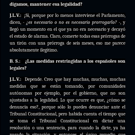
digamos, mantener esa legalidad?
J.L.V.:
¡Sí, porque por lo menos interviene el Parlamento,
dicen,
- ¿es necesario o no es necesario prorrogarlo? -
, y
llegó un momento en el que ya no era necesario y decayó
el estado de alarma. Claro, comerte todas esas prórrogas de
un tirón con una prórroga de seis meses, eso me parece
absolutamente ilegítimo.
B. S.:
¿Las medidas restringidas a los españoles son
legales?
J.L.V.:
Depende. Creo que hay muchas, muchas, muchas
medidas que se están tomando, por comunidades
autónomas por ejemplo, por el gobierno, que no son
ajustadas a la legalidad. Lo que ocurre es que, ¿cómo se
denuncia eso?, porque sólo lo puedes denunciar ante el
Tribunal Constitucional, pero habida cuenta el tiempo que
se toma el Tribunal Constitucional en dictar una
resolución o una sentencia, para cuando la dicte, ya ha
pasado la situación, y entonces, el único remedio que