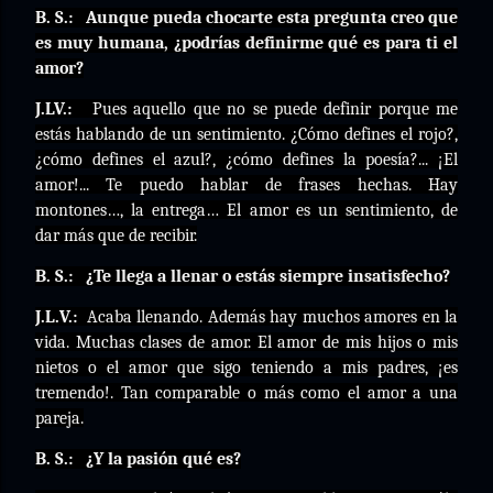
B. S.:
Aunque pueda chocarte esta pregunta creo que
es muy humana, ¿podrías definirme qué es para ti el
amor?
J.LV.:
Pues aquello que no se puede definir porque me
estás hablando de un sentimiento. ¿Cómo defines el rojo?,
¿cómo defines el azul?, ¿cómo defines la poesía?... ¡El
amor!... Te puedo hablar de frases hechas. Hay
montones…, la entrega… El amor es un sentimiento, de
dar más que de recibir.
B. S.:
¿Te llega a llenar o estás siempre insatisfecho?
J.L.V.:
Acaba llenando. Además hay muchos amores en la
vida. Muchas clases de amor. El amor de mis hijos o mis
nietos o el amor que sigo teniendo a mis padres, ¡es
tremendo!. Tan comparable o más como el amor a una
pareja.
B. S.:
¿Y la pasión qué es?