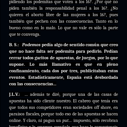
pidiendo los podemitas que voten a los 16?. ¿Por qué no
piden también la responsabilidad penal a los 16?. ¿No
quieren el aborto libre de las mujeres a los 16?, pues
también que pechen con las consecuencias. Tanto en lo
bueno como en lo malo. Lo que no vale es sólo la parte
que te convenga.
B. S.:
Podemos
pedía algo de sentido común que creo
que no hace falta ser podemita para pedirlo. Pedían
cerrar todos garitos de apuestas, de juegos, por lo que
supone. Lo más llamativo es que en pleno
confinamiento, cada dos por tres, publicitaban estos
eventos. Estadísticamente, España está desbordada
con las consecuencias…
J.L.V.:
… además te diré, porque una de las casas de
apuestas ha sido cliente nuestro. El cabreo que tenía era
que todos sus competidores eran sociedades off shore, en
paraísos fiscales, porque todo eso de las apuestas se hacen
online. Y claro, ni pagan un
put…
impuesto, sólo recobran