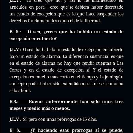
J.L.V.:
Yo creo que no, y así lo he manifestado en
artículos, en post…, creo que se debiera haber decretado
un estado de excepción que es lo que hace suspender los
derechos fundamentales como el de la libertad.
B. S.:
O sea, ¿crees que ha habido un estado de
excepción encubierto?
J.L.V.:
O sea, ha habido un estado de excepción encubierto
bajo un estado de alarma. La diferencia sustancial es que
en el estado de alarma no hay que rendir cuentas a Las
Cortes y en el estado de excepción sí. Y el estado de
excepción es mucho más corto en el tiempo y bajo ningún
concepto podía haber sido extendido a seis meses como ha
sido ahora.
B.S.:
Bueno, anteriormente han sido unos tres
meses y medio más o menos.
J.L.V.:
Sí, pero con unas prórrogas de 15 días.
B. S.:
¿Y haciendo esas prórrogas sí se puede,