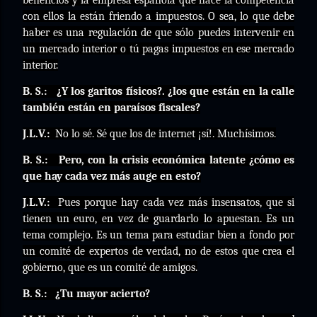
beneficios y la empresa española que hace la competencia
con ellos la están friendo a impuestos. O sea, lo que debe
haber es una regulación de que sólo puedes intervenir en
un mercado interior o tú pagas impuestos en ese mercado
interior.
B. S.:
¿Y los garitos físicos?. ¿los que están en la calle
también están en paraísos fiscales?
J.L.V.:
No lo sé. Sé que los de internet ¡sí!. Muchísimos.
B. S.:
Pero, con la crisis económica latente ¿cómo es
que hay cada vez más auge en esto?
J.L.V.:
Pues porque hay cada vez más insensatos, que si
tienen un euro, en vez de guardarlo lo apuestan. Es un
tema complejo. Es un tema para estudiar bien a fondo por
un comité de expertos de verdad, no de estos que crea el
gobierno, que es un comité de amigos.
B. S.:
¿Tu mayor acierto?