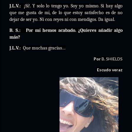
J.L.V.:
¡Sí!. Y solo lo tengo yo. Soy yo mismo. Si hay algo
que me gusta de mí, de lo que estoy satisfecho es de no
dejar de ser yo. Ni con reyes ni con mendigos. Da igual.
B. S.:
Por mí hemos acabado. ¿Quieres añadir algo
más?
J.L.V.:
Que muchas gracias…
Por
B. SHIELDS
Escudo veraz