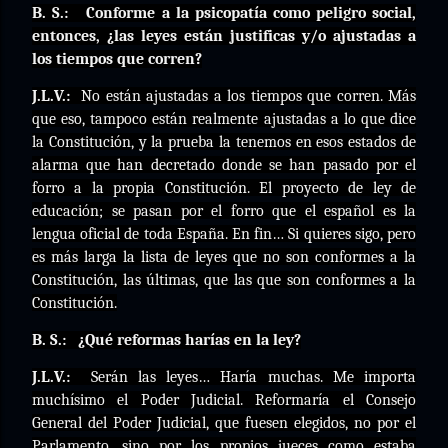
B. S.:
Conforme a la psicopatía como peligro social,
entonces, ¿las leyes están justificas y/o ajustadas a
los tiempos que corren?
J.L.V.:
No están ajustadas a los tiempos que corren. Más
que eso, tampoco están realmente ajustadas a lo que dice
la Constitución, y la prueba la tenemos en esos estados de
alarma que han decretado donde se han pasado por el
forro a la propia Constitución. El proyecto de ley de
educación; se pasan por el forro que el español es la
lengua oficial de toda España. En fin… Si quieres sigo, pero
es más larga la lista de leyes que no son conformes a la
Constitución, las últimas, que las que son conformes a la
Constitución.
B. S.:
¿Qué reformas harías en la ley?
J.L.V.:
Serán las leyes… Haría muchas. Me importa
muchísimo el Poder Judicial. Reformaría el Consejo
General del Poder Judicial, que fuesen elegidos, no por el
Parlamento, sino por los propios jueces como estaba