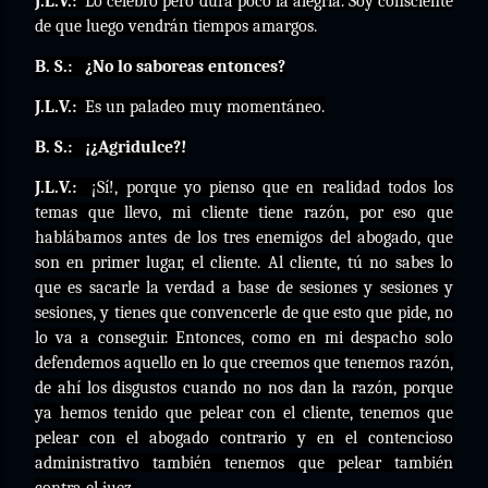
J.L.V.:
Lo celebro pero dura poco la alegría. Soy consciente
de que luego vendrán tiempos amargos.
B. S.:
¿No lo saboreas entonces?
J.L.V.:
Es un paladeo muy momentáneo.
B. S.:
¡¿Agridulce?!
J.L.V.:
¡Sí!, porque yo pienso que en realidad todos los
temas que llevo, mi cliente tiene razón, por eso que
hablábamos antes de los tres enemigos del abogado, que
son en primer lugar, el cliente. Al cliente, tú no sabes lo
que es sacarle la verdad a base de sesiones y sesiones y
sesiones, y tienes que convencerle de que esto que pide, no
lo va a conseguir. Entonces, como en mi despacho solo
defendemos aquello en lo que creemos que tenemos razón,
de ahí los disgustos cuando no nos dan la razón, porque
ya hemos tenido que pelear con el cliente, tenemos que
pelear con el abogado contrario y en el contencioso
administrativo también tenemos que pelear también