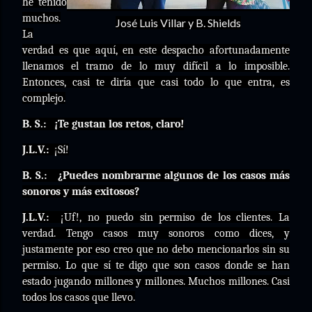
he tenido
muchos.
José Luis Villar y B. Shields
La
verdad es que aquí, en este despacho afortunadamente
llenamos el tramo de lo muy difícil a lo imposible.
Entonces, casi te diría que casi todo lo que entra, es
complejo.
B. S.:
¡Te gustan los retos, claro!
J.L.V.:
¡Sí!
B. S.:
¿Puedes nombrarme algunos de los casos más
sonoros y más exitosos?
J.L.V.:
¡Uf!, no puedo sin permiso de los clientes. La
verdad. Tengo casos muy sonoros como dices, y
justamente por eso creo que no debo mencionarlos sin su
permiso. Lo que sí te digo que son casos donde se han
estado jugando millones y millones. Muchos millones. Casi
todos los casos que llevo.