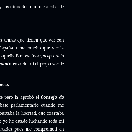
 los otros dos que me acaba de
os temas que tienen que ver con
España, tiene mucho que ver la
aquella famosa frase,
aceptaré lo
mento
cuando fui el propulsor de
uera
.
te pero la aprobó el
Consejo de
ebate parlamentario cuando me
oartaba la libertad, que coartaba
e yo he estado luchando toda mi
bertades pues me comprometí en