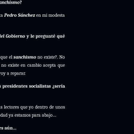
anchismo
?
ta
Pedro Sánchez
en mi modesta
el Gobierno
y le pregunté qué
 que el
sanchismo
no existe?. No
no existe en cambio acepta que
oy a reparar.
 presidentes socialistas ¿sería
us lectores que yo dentro de unos
 edad ya estamos para abajo…
res aún…