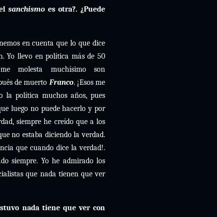
 el
sanchismo
es otra?. ¿Puede
nemos en cuenta que lo que dice
 Yo llevo en política más de 50
me molesta muchísimo son
pués de muerto
Franco
. ¡Esos me
o la política muchos años, pues
que luego no puede hacerlo y por
rdad, siempre he creído que a los
 que no estaba diciendo la verdad.
cia que cuando dice la verdad!.
ado siempre. Yo he admirado los
ocialistas que nada tienen que ver
stuvo nada tiene que ver con