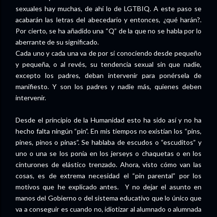
sexuales hay muchas, de ahí lo de LGTBIQ. A este paso se
acabarán las letras del abecedario y entonces, ¿qué harán?.
Por cierto, se ha añadido una “Q” de la que no se habla por lo
aberrante de su significado.
Cada uno y cada una va de por sí conociendo desde pequeño
y pequeña, o al revés, su tendencia sexual sin que nadie,
excepto los padres, deban intervenir para ponérsela de
manifiesto. Y son los padres y nadie más, quienes deben
intervenir.
Desde el principio de la Humanidad esto ha sido así y no ha
hecho falta ningún “pin”. En mis tiempos no existían los “pins,
pines, pinos o pinas”. Se hablaba de escudos o “escuditos” y
uno o una se los ponía en los jerseys o chaquetas o en los
cinturones de elástico trenzado. Ahora, visto cómo van las
cosas, es de extrema necesidad el “pin parental” por los
motivos que he explicado antes.
Y no dejar el asunto en
manos del Gobierno o del sistema educativo que lo único que
va a conseguir es cuando no, idiotizar al alumnado o alumnada