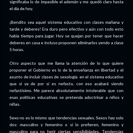
significaba lo de impasible el ademán y me quedó claro hasta
el día de hoy.
¡Bendito sea aquel sistema educativo con clases mañana y
tarde y deberes! Era duro pero efectivo y aún con todo esto
había tiempo para jugar. Hoy se quejan por tener que hacer
deberes en casa e incluso proponen eliminarlos yendo a clase
5 horas.
Otro aspecto que me llama la atención de lo que quiere
proponer el Gobierno es lo de la enseñanza en libertad y el
asunto de incluir clases de sexología
en el sistema educativo
que si ya de por sí es nefasto, con eso acabará siendo
nefastísimo. Me parece absolutamente intolerable que con
esas políticas educativas se pretenda adoctrinar a niños y
niñas.
Sexo no es lo mismo que tendencias sexuales. Sexos hay solo
dos: masculino y femenino o si lo prefieren, femenino y
masculino para no herir ciertas sensibilidades. Tendencias