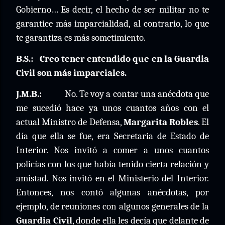
Gobierno… Es decir, el hecho de ser militar no te
garantice más imparcialidad, al contrario, lo que
te garantiza es más sometimiento.
B.S.:
Creo tener entendido que en la Guardia
Civil son más imparciales.
J.M.B.:
No. Te voy a contar una anécdota que
me sucedió hace ya unos cuantos años con el
actual Ministro de Defensa,
Margarita Robles
. El
día que ella se fue, era Secretaria de Estado de
Interior. Nos invitó a comer a unos cuantos
policías con los que había tenido cierta relación y
amistad. Nos invitó en el Ministerio del Interior.
Entonces, nos contó algunas anécdotas, por
ejemplo, de reuniones con algunos generales de la
Guardia Civil
, donde ella les decía que delante de