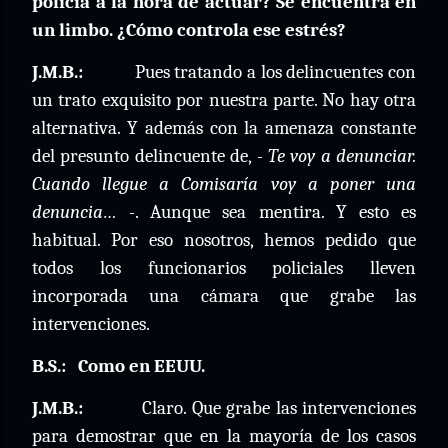
policía a la hora de actuar? Se encuentra en
un limbo. ¿Cómo controla ese estrés?
J.M.B.:
Pues tratando a los delincuentes con
un trato exquisito por nuestra parte. No hay otra
alternativa. Y además con la amenaza constante
del presunto delincuente de,
- Te voy a denunciar.
Cuando llegue a Comisaría voy a poner una
denuncia… -
. Aunque sea mentira. Y esto es
habitual. Por eso nosotros, hemos pedido que
todos los funcionarios policiales lleven
incorporada una cámara que grabe las
intervenciones.
B.S.:
Como en EEUU.
J.M.B.:
Claro. Que grabe las intervenciones
para demostrar que en la mayoría de los casos