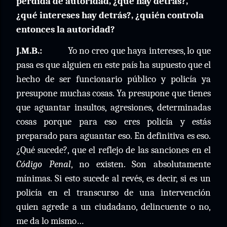
pérdida de autoridad, ¿qué hay detrás?,
¿qué intereses hay detrás?, ¿quién controla
entonces la autoridad?
J.M.B.:
Yo no creo que haya intereses, lo que
pasa es que alguien en este país ha supuesto que el
hecho de ser funcionario público y policía ya
presupone muchas cosas. Ya presupone que tienes
que aguantar insultos, agresiones, determinadas
cosas porque para eso eres policía y estás
preparado para aguantar eso. En definitiva es eso.
¿Qué sucede?, que el reflejo de las sanciones en el
Código Penal
, no existen. Son absolutamente
mínimas. Si esto sucede al revés, es decir, si es un
policía en el transcurso de una intervención
quien agrede a un ciudadano, delincuente o no,
me da lo mismo…