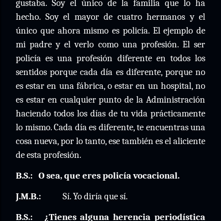
gustaba. Soy el único de la familia que lo ha
hecho. Soy el mayor de cuatro hermanos y el
único que ahora mismo es policía. El ejemplo de
mi padre y el verlo como una profesión. El ser
policía es una profesión diferente en todos los
sentidos porque cada día es diferente, porque no
es estar en una fábrica, o estar en un hospital, no
es estar en cualquier punto de la Administración
haciendo todos los días de tu vida prácticamente
lo mismo. Cada día es diferente, te encuentras una
cosa nueva, por lo tanto, ese también es el aliciente
de esta profesión.
B.S.:
O sea, que eres policía vocacional.
J.M.B.:
Sí. Yo diría que sí.
B.S.:
¿Tienes alguna herencia periodística