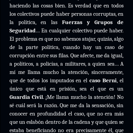
haciendo las cosas bien. Es verdad que en todos
los colectivos puede haber personas corruptas, en
la política, en las
Fuerzas y Grupos de
Seguridad
… En cualquier colectivo puede haber.
El problema es que no sabemos atajar, quizás, algo
de la parte política, cuando hay un caso de
corrupción entre sus filas. Que afecte, me da igual,
a políticos, a policías, a militares, a quien sea… A
mí me llama mucho la atención, sinceramente,
que de todos los imputados en el
caso
Berni
, el
único que está en prisión, sea el que es un
Guardia Civil
. ¡Me llama mucho la atención! No
sé cuál será la razón. Que me da la sensación, sin
conocer en profundidad el caso, que no era más
que un eslabón dentro de la cadena y que quien se
estaba beneficiando no era precisamente él, que