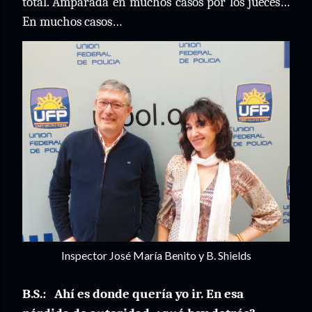
total. Amparada en muchos casos por los jueces…
En muchos casos…
Inspector José María Benito y B. Shields
B.S.:
Ahí es donde quería yo ir. En esa