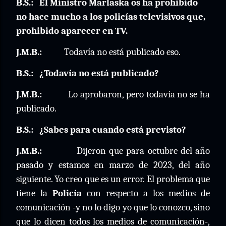
B.S.:
El Ministro Marlaska os ha prohibido
no hace mucho a los policías televisivos que,
prohibido aparecer en TV.
J.M.B.:
Todavía no está publicado eso.
B.S.:
¿Todavía no está publicado?
J.M.B.:
Lo aprobaron, pero todavía no se ha
publicado.
B.S.:
¿Sabes para cuando está previsto?
J.M.B.:
Dijeron que para octubre del año
pasado y estamos en marzo de 2023, del año
siguiente. Yo creo que es un error. El problema que
tiene la
Policía
con respecto a los medios de
comunicación -y no lo digo yo que lo conozco, sino
que lo dicen todos los medios de comunicación-,