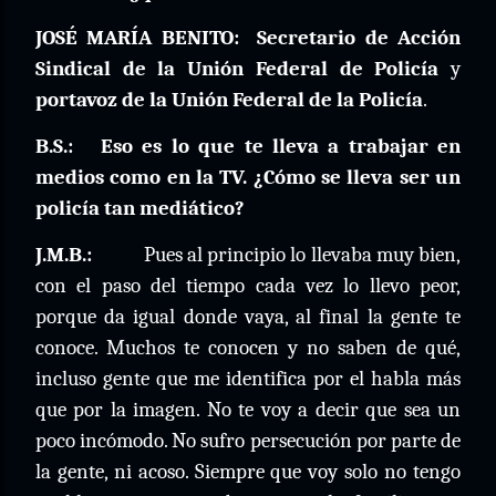
JOSÉ MARÍA BENITO:
Secretario de Acción
Sindical de la Unión Federal de Policía
y
portavoz de la Unión Federal de la Policía
.
B.S.:
Eso es lo que te lleva a trabajar en
medios como en la TV. ¿Cómo se lleva ser un
policía tan mediático?
J.M.B.:
Pues al principio lo llevaba muy bien,
con el paso del tiempo cada vez lo llevo peor,
porque da igual donde vaya, al final la gente te
conoce. Muchos te conocen y no saben de qué,
incluso gente que me identifica por el habla más
que por la imagen. No te voy a decir que sea un
poco incómodo. No sufro persecución por parte de
la gente, ni acoso. Siempre que voy solo no tengo