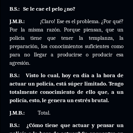
B.S.:
Se le cae el pelo ¿no?
J.M.B.:
¡Claro! Ese es el problema. ¿Por qué?
Por la misma razón. Porque piensan, que un
policía tiene que tener la templanza, la
preparación, los conocimientos suficientes como
para no llegar a producirse o producir esa
agresión.
B.S.:
Visto lo cual, hoy en día a la hora de
actuar un policía, está súper limitado. Tengo
totalmente conocimiento de ello que, a un
policía, esto, le genera un estrés brutal.
J.M.B.:
Total.
B.S.:
¿Cómo tiene que actuar y pensar un