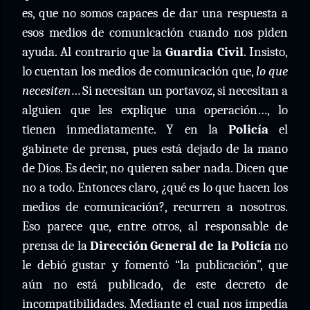
es, que no somos capaces de dar una respuesta a
esos medios de comunicación cuando nos piden
ayuda. Al contrario que la
Guardia Civil
. Insisto,
lo cuentan los medios de comunicación que,
lo que
necesiten
… Si necesitan un portavoz, si necesitan a
alguien que les explique una operación…, lo
tienen inmediatamente. Y en la
Policía
el
gabinete de prensa, pues está dejado de la mano
de Dios. Es decir, no quieren saber nada. Dicen que
no a todo. Entonces claro, ¿qué es lo que hacen los
medios de comunicación?, recurren a nosotros.
Eso parece que, entre otros, al responsable de
prensa de la
Dirección General de la Policía
no
le debió gustar y fomentó “la publicación”, que
aún no está publicado, de este decreto de
incompatibilidades. Mediante el cual nos impedía