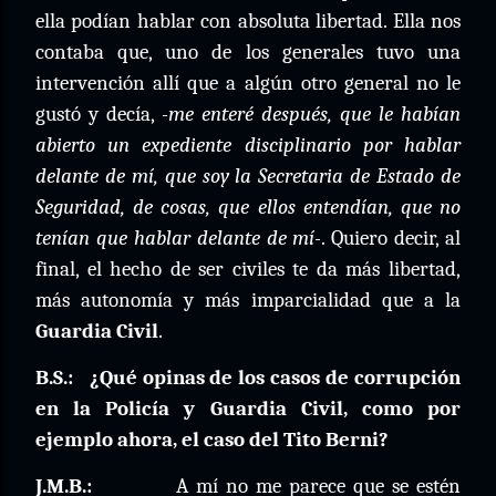
ella podían hablar con absoluta libertad. Ella nos
contaba que, uno de los generales tuvo una
intervención allí que a algún otro general no le
gustó y decía,
-me enteré después, que le habían
abierto un expediente disciplinario por hablar
delante de mí, que soy la Secretaria de Estado de
Seguridad, de cosas, que ellos entendían, que no
tenían que hablar delante de mí-
. Quiero decir, al
final, el hecho de ser civiles te da más libertad,
más autonomía y más imparcialidad que a la
Guardia Civil
.
B.S.:
¿Qué opinas de los casos de corrupción
en la Policía y Guardia Civil, como por
ejemplo ahora, el caso del Tito Berni?
J.M.B.:
A mí no me parece que se estén