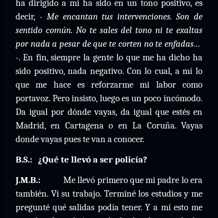
ha dirigido a mí ha sido en un tono positivo, es
decir,
- Me encantan tus intervenciones. Son de
sentido común. No te sales del tono ni te exaltas
por nada a pesar de que te corten no te enfadas…
-
. En fin, siempre la gente lo que me ha dicho ha
sido positivo, nada negativo. Con lo cual, a mí lo
que me hace es reforzarme mi labor como
portavoz. Pero insisto, luego es un poco incómodo.
Da igual por dónde vayas, da igual que estés en
Madrid, en Cartagena o en La Coruña. Vayas
donde vayas pues te van a conocer.
B.S.:
¿Qué te llevó a ser policía?
J.M.B.:
Me llevó primero que mi padre lo era
también. Vi su trabajo. Terminé los estudios y me
pregunté qué salidas podía tener. Y a mí esto me