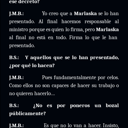
ese decreto?
J.M.B.:
Yo creo que a
Marlaska
se lo han
presentado. Al final hacemos responsable al
ministro porque es quien lo firma, pero
Marlaska
al final no está en todo. Firma lo que le han
presentado.
B.S.:
Y aquellos que se lo han presentado,
¿por qué lo hacen?
J.M.B.:
Pues fundamentalmente por celos.
Como ellos no son capaces de hacer su trabajo o
no quieren hacerlo…
B.S.:
¿No es por poneros un bozal
públicamente?
J.M.B.:
Es que no lo van a hacer. Insisto,