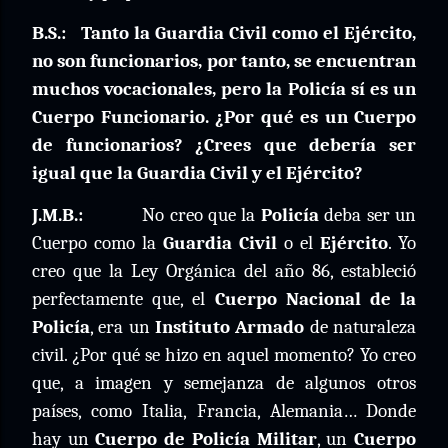
B.S.:
Tanto la Guardia Civil como el Ejército,
no son funcionarios, por tanto, se encuentran
muchos vocacionales, pero la Policía sí es un
Cuerpo Funcionario. ¿Por qué es un Cuerpo
de funcionarios? ¿Crees que debería ser
igual que la Guardia Civil y el Ejército?
J.M.B.:
No creo que la
Policía
deba ser un
Cuerpo como la
Guardia Civil
o el
Ejército
. Yo
creo que la Ley Orgánica del año 86, estableció
perfectamente que, el
Cuerpo Nacional de la
Policía
, era un
Instituto Armado
de naturaleza
civil. ¿Por qué se hizo en aquel momento? Yo creo
que, a imagen y semejanza de algunos otros
países, como Italia, Francia, Alemania… Donde
hay un
Cuerpo de Policía Militar
, un
Cuerpo