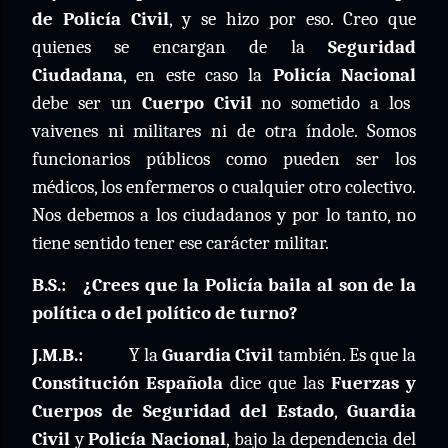
de Policía Civil
, y se hizo por eso. Creo que
quienes se encargan de la
Seguridad
Ciudadana
, en este caso la
Policía Nacional
debe ser un
Cuerpo Civil
no sometido a los
vaivenes ni militares ni de otra índole. Somos
funcionarios públicos como pueden ser los
médicos, los enfermeros o cualquier otro colectivo.
Nos debemos a los ciudadanos y por lo tanto, no
tiene sentido tener ese carácter militar.
B.S.:
¿Crees que la Policía baila al son de la
política o del político de turno?
J.M.B.:
Y la
Guardia Civil
también. Es que la
Constitución Española
dice que las
Fuerzas y
Cuerpos de Seguridad del Estado
,
Guardia
Civil
y
Policía Nacional
, bajo la dependencia del