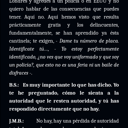
Londres y agredes a un policía o en EEUU y no
quiero hablar de las consecuencias que puedes
tener. Aquí no. Aquí hemos visto que resulta
prácticamente gratis y los delincuentes,
fundamentalmente, se han aprendido ya ésta
cantinela; te exigen,
- Dame tu número de placa.
Identifícate tú…, - Yo estoy perfectamente
identificado, ¿no ves que voy uniformado y que soy
un policía?, que esto no es una feria ni un baile de
disfraces -
.
B.S.:
Es muy importante lo que has dicho. Yo
te he preguntado, cómo le sienta a la
autoridad que le resten autoridad, y tú has
respondido directamente que no hay.
J.M.B.:
No hay, hay una pérdida de autoridad