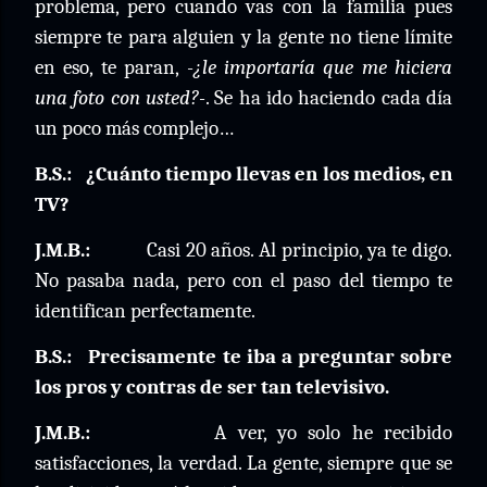
problema, pero cuando vas con la familia pues
siempre te para alguien y la gente no tiene límite
en eso, te paran,
-¿le importaría que me hiciera
una foto con usted?-
. Se ha ido haciendo cada día
un poco más complejo…
B.S.:
¿Cuánto tiempo llevas en los medios, en
TV?
J.M.B.:
Casi 20 años. Al principio, ya te digo.
No pasaba nada, pero con el paso del tiempo te
identifican perfectamente.
B.S.:
Precisamente te iba a preguntar sobre
los pros y contras de ser tan televisivo.
J.M.B.:
A ver, yo solo he recibido
satisfacciones, la verdad. La gente, siempre que se