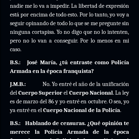
nadie me lo va a impedir. La libertad de expresión
está por encima de todo esto. Por lo tanto, yo voy a
seguir opinando de todo lo que se me pregunte sin
ninguna cortapisa. Yo no digo que no lo intenten,
pero no lo van a conseguir. Por lo menos en mi
caso.
B.S.:
José María, ¿tú entraste como Policía
Armada en la época franquista?
J.M.B.:
No. Yo entré el año de la unificación
del
Cuerpo Superior
el
Cuerpo Nacional
. La ley
es de marzo del 86 y yo entré en octubre. O sea, yo
ya entré en el
Cuerpo Nacional de la Policía
.
B.S.:
Hablando de censuras. ¿Qué opinión te
merece la Policía Armada de la época