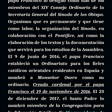
papa Francisco
lo designó como uno de los
miembro
s del
XIV Consejo Ordinario de la
Secretaría General del Sínodo de los Obispo
.
Organismo que es permanente y que tiene
como labor, la organización del
Sínodo
, en
colaboración con el
Pontífice
, así como la
elaboración de los textos y la documentación
que servirá para los estudios de la Asamblea.
El 9 de junio de 2016, el
papa Francisco
estableció un
Ordinariato
para los fieles
católicos orientales residentes en España y
nombró a
Monseñor Osoro
como su
ordinario.
Creado cardenal por el papa
Francisco el 19 de noviembre de 2016
. El 23
de diciembre de 2017, el Santo Padre lo
nombró
miembro de la Congregación para