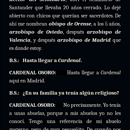
Santander que llevaba 20 años cerrado. Lo dejé
abierto con chicos que querían ser sacerdotes. De
ahí me nombran
obispo de Orense
, a los 5 años,
arzobispo de Oviedo
, después
arzobispo de
Valencia
, y después
arzobispo de Madrid
que
es donde estoy.
B.S.:
Hasta llegar a
Cardenal
.
CARDENAL OSORO:
Hasta llegar a
Cardenal
aquí en Madrid.
B.S.:
¿En su familia ya tenía algún religioso?
CARDENAL OSORO:
No precisamente. Yo tenía
a unas abuelas, porque a mis abuelos yo no les
conocí. Tengo una referencia de mi abuelo
materno, pero de muy pequeñito. De cuando nos