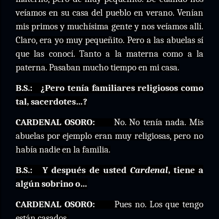
veíamos en su casa del pueblo en verano. Venían
mis primos y muchísima gente y nos veíamos allí.
Claro, era yo muy pequeñito. Pero a las abuelas sí
que las conocí. Tanto a la materna como a la
paterna. Pasaban mucho tiempo en mi casa.
B.S.:
¿Pero tenía familiares religiosos como
tal, sacerdotes…?
CARDENAL OSORO:
No. No tenía nada. Mis
abuelas por ejemplo eran muy religiosas, pero no
había nadie en la familia.
B.S.:
Y después de usted
Cardenal
, tiene a
algún sobrino o…
CARDENAL OSORO:
Pues no. Los que tengo
están casados.