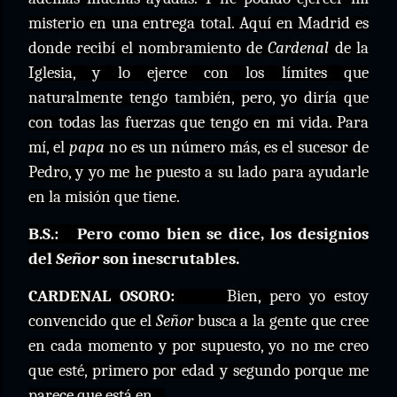
misterio en una entrega total. Aquí en Madrid es
donde recibí el nombramiento de
Cardenal
de la
Iglesia, y lo ejerce con los límites que
naturalmente tengo también, pero, yo diría que
con todas las fuerzas que tengo en mi vida. Para
mí, el
papa
no es un número más, es el sucesor de
Pedro, y yo me he puesto a su lado para ayudarle
en la misión que tiene.
B.S.:
Pero como bien se dice, los designios
del
Señor
son inescrutables.
CARDENAL OSORO:
Bien, pero yo estoy
convencido que el
Señor
busca a la gente que cree
en cada momento y por supuesto, yo no me creo
que esté, primero por edad y segundo porque me
parece que está en…