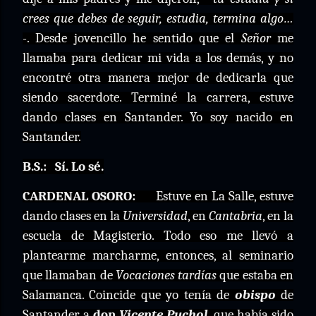
crees que debes de seguir, estudia, termina algo…
-
. Desde jovencillo he sentido que el
Señor
me
llamaba para dedicar mi vida a los demás, y no
encontré otra manera mejor de dedicarla que
siendo sacerdote. Terminé la carrera, estuve
dando clases en Santander. Yo soy nacido en
Santander.
B.S.:
Sí. Lo sé.
CARDENAL OSORO:
Estuve en La Salle, estuve
dando clases en la
Universidad
, en
Cantabria
, en la
escuela de Magisterio. Todo eso me llevó a
plantearme marcharme, entonces, al seminario
que llamaban de
Vocaciones tardías
que estaba en
Salamanca. Coincide que yo tenía de
obispo
de
Santander a
don
Vicente Puchol
, que había sido