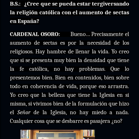
B.S.:
¿Cree que se pueda estar tergiversando
la religión católica con el aumento de sectas
en España?
CARDENAL OSORO:
Bueno… Precisamente el
aumento de sectas es por la necesidad de los
religiosos. Hay hambre de llenar la vida. Yo creo
que si se presenta muy bien la densidad que tiene
la fe católica, no hay problemas. Que lo
presentemos bien. Bien en contenidos, bien sobre
todo en coherencia de vida, porque eso arrastra.
Yo creo que la belleza que tiene la Iglesia en si
misma, si vivimos bien de la formulación que hizo
el
Señor
de la Iglesia, no hay miedo a nada.
Cualquier cosa que se desbarre es pasajera ¿no?