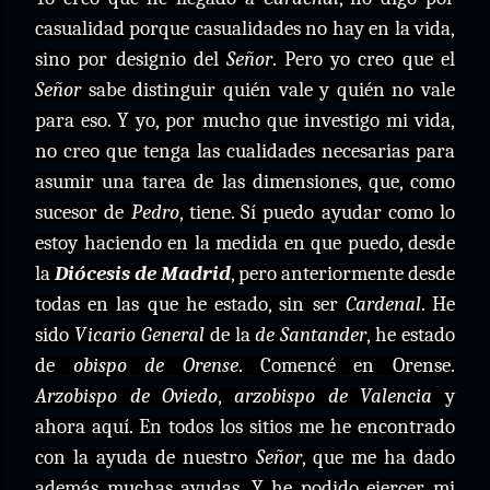
casualidad porque casualidades no hay en la vida,
sino por designio del
Señor
. Pero yo creo que el
Señor
sabe distinguir quién vale y quién no vale
para eso. Y yo, por mucho que investigo mi vida,
no creo que tenga las cualidades necesarias para
asumir una tarea de las dimensiones, que, como
sucesor de
Pedro
, tiene. Sí puedo ayudar como lo
estoy haciendo en la medida en que puedo, desde
la
Diócesis de Madrid
, pero anteriormente desde
todas en las que he estado, sin ser
Cardenal
. He
sido
Vicario General
de la
de Santander
, he estado
de
obispo de Orense
. Comencé en Orense.
Arzobispo de Oviedo
,
arzobispo de Valencia
y
ahora aquí. En todos los sitios me he encontrado
con la ayuda de nuestro
Señor
, que me ha dado
además muchas ayudas. Y he podido ejercer mi