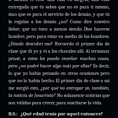
entregada que tú sabes que no es para ti mismo,
sino que es para el servicio de los demás, y que tú
la regalas a los demás ¿no? Como dice nuestro
Señor
, que no tuvo a menos siendo
Dios
hacerse
hombre, pero para estar en medio de los hombres.
¿Dónde descubrí eso? Recuerdo el primer día de
clase que di yo y vi a los chavales allí. Al terminar
pensé,
a estos les puedo enseñar muchas cosas,
pero ¿no podré hacer algo más por ellos?
Es decir,
lo que yo había pensado en otras ocasiones pero
que no lo había hecho. El primer día de clase a mí
me surgió esto,
¿por qué no entregar yo, también,
la noticia de Jesucristo?
No solamente noticias que
son válidas para crecer, para suscitarse la vida.
B.S.:
¿Qué edad tenía por aquel entonces?