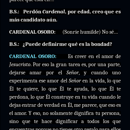
B.S.:
Perdón
Cardenal
, por edad, creo que es
más candidato aún.
CARDENAL OSORO:
(Sonríe humilde) No sé…
B.S.:
¿Puede definirme qué es la bondad?
CARDENAL OSORO:
Es creer en el amor de
Jesucristo
. Por eso la gran tarea es, por una parte,
dejarse amar por el
Señor
, y cuando uno
experimenta ese amor del
Señor
en la vida, lo que
Él te quiere, lo que Él te ayuda, lo que Él te
perdona, lo que Él construye en tu vida cuando le
dejas entrar de verdad en Él, me parece, que eso es
el amor. Y eso, no solamente dignifica tu persona,
sino que te hace dignificar a todos los que
encuentras porque no tienes otro regalo para ellos