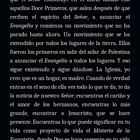
aquellos Doce Primeros, que salen después de que
reciben el espíritu del
Señor
, a anunciar el
Evangelio
y comienza un movimiento que no ha
parado hasta ahora. Un movimiento que se ha
extendido por todos los lugares de la tierra. Ellos
fueron los primeros en salir del solar de Palestina
a anunciar el
Evangelio
a todos los lugares. Y eso
sigue existiendo y sigue dándose. La Iglesia, yo
creo que es un hogar, es madre. Cuando de verdad
entras en el seno de ella ves todo lo que te da; te da
la noticia de nuestro
Señor
, encuentras el cariño y
el amor de los hermanos, encuentras lo más
grande, encontrar a Jesucristo, que se hace
presente. Encuentras lo que puede significar en tu
vida como proyecto de vida el
Misterio de la
Eucaristía
, donde
Dios
se hace presente en tu vida