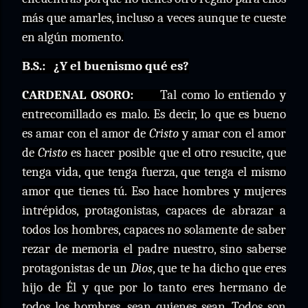
más que amarles, incluso a veces aunque te cueste
en algún momento.
B.S.:
¿Y el buenismo qué es?
CARDENAL OSORO:
Tal como lo entiendo y
entrecomillado es malo. Es decir, lo que es bueno
es amar con el amor de
Cristo
y amar con el amor
de
Cristo
es hacer posible que el otro resucite, que
tenga vida, que tenga fuerza, que tenga el mismo
amor que tienes tú. Eso hace hombres y mujeres
intrépidos, protagonistas, capaces de abrazar a
todos los hombres, capaces no solamente de saber
rezar de memoria el padre nuestro, sino saberse
protagonistas de un
Dios
, que te ha dicho que eres
hijo de Él y que por lo tanto eres hermano de
todos los hombres, sean quienes sean. Todos son