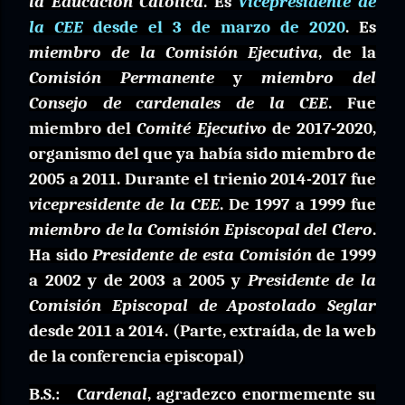
la Educación Católica
.
Es
Vicepresidente de
la CEE
desde el 3 de marzo de 2020
. Es
miembro de la Comisión Ejecutiva
, de la
Comisión Permanente
y
miembro del
Consejo de cardenales de la CEE
. Fue
miembro del
Comité Ejecutivo
de 2017-2020,
organismo del que ya había sido miembro de
2005 a 2011. Durante el trienio 2014-2017 fue
vicepresidente de la CEE
. De 1997 a 1999 fue
miembro de la Comisión Episcopal del Clero
.
Ha sido
Presidente de esta Comisión
de 1999
a 2002 y de 2003 a 2005 y
Presidente de la
Comisión Episcopal de Apostolado Seglar
desde 2011 a 2014. (Parte, extraída, de la web
de la conferencia episcopal)
B.S.:
Cardenal
, agradezco enormemente su