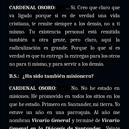
CARDENAL OSORO:
… Sí. Creo que claro que
va ligado porque si es de verdad una vida
cristiana, te remite siempre a los demás, no a ti
mismo. Tu existencia personal está remitida
también a otra gente, pero claro, aquí la
radicalización es grande. Porque lo que sí es
verdad es que tu entrega la entregas para los otros
no para ti mismo, y para servir a los demás.
B.S.:
¿Ha sido también misionero?
CARDENAL OSORO:
No. No he estado en
misiones. He promovido en todos los sitios en los
que he estado. Primero en Santander, mi tierra. Yo
estuve un año en una parroquia. Al año me
nombran
Vicario General
y terminé de
Vicario
General en la Diócesis de Santander
.
Veinte