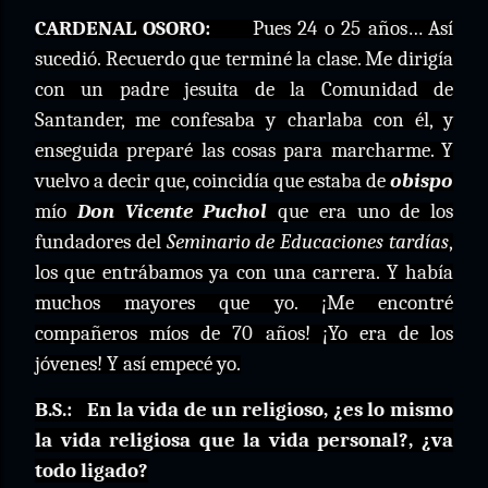
CARDENAL OSORO:
Pues 24 o 25 años… Así
sucedió. Recuerdo que terminé la clase. Me dirigía
con un padre jesuita de la Comunidad de
Santander, me confesaba y charlaba con él, y
enseguida preparé las cosas para marcharme. Y
vuelvo a decir que, coincidía que estaba de
obispo
mío
Don Vicente Puchol
que era uno de los
fundadores del
Seminario de Educaciones tardías
,
los que entrábamos ya con una carrera. Y había
muchos mayores que yo. ¡Me encontré
compañeros míos de 70 años! ¡Yo era de los
jóvenes! Y así empecé yo.
B.S.:
En la vida de un religioso, ¿es lo mismo
la vida religiosa que la vida personal?, ¿va
todo ligado?