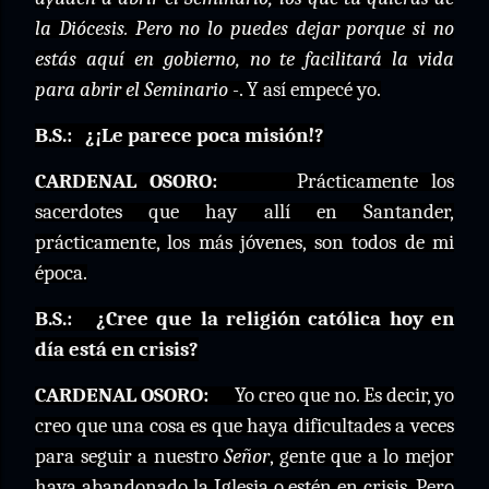
la Diócesis. Pero no lo puedes dejar porque si no
estás aquí en gobierno, no te facilitará la vida
para abrir el Seminario -
. Y así empecé yo.
B.S.:
¿¡Le parece poca misión!?
CARDENAL OSORO:
Prácticamente los
sacerdotes que hay allí en Santander,
prácticamente, los más jóvenes, son todos de mi
época.
B.S.:
¿Cree que la religión católica hoy en
día está en crisis?
CARDENAL OSORO:
Yo creo que no. Es decir, yo
creo que una cosa es que haya dificultades a veces
para seguir a nuestro
Señor
, gente que a lo mejor
haya abandonado la Iglesia o estén en crisis. Pero