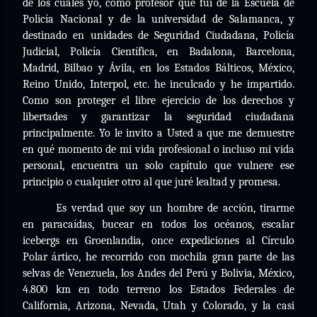
de los cuales yo, como profesor que fui de la Escuela de
Policía Nacional y de la universidad de Salamanca, y
destinado en unidades de Seguridad Ciudadana, Policía
Judicial, Policía Científica, en Badalona, Barcelona,
Madrid, Bilbao y Ávila, en los Estados Bálticos, México,
Reino Unido, Interpol, etc. he inculcado y he impartido.
Como son proteger el libre ejercicio de los derechos y
libertades y garantizar la seguridad ciudadana
principalmente. Yo le invito a Usted a que me demuestre
en qué momento de mi vida profesional o incluso mi vida
personal, encuentra un solo capítulo que vulnere ese
principio o cualquier otro al que juré lealtad y promesa.
Es verdad que soy un hombre de acción, tirarme
en paracaídas, bucear en todos los océanos, escalar
icebergs en Groenlandia, once expediciones al Círculo
Polar ártico, he recorrido con mochila gran parte de las
selvas de Venezuela, los Andes del Perú y Bolivia, México,
4.800 km en todo terreno los Estados Federales de
California, Arizona, Nevada, Utah y Colorado, y la casi