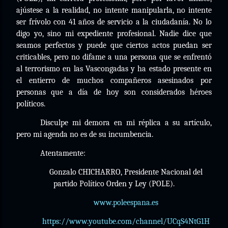
ajústese a la realidad, no intente manipularla, no intente
ser frívolo con 41 años de servicio a la ciudadanía. No lo
digo yo, sino mi expediente profesional. Nadie dice que
seamos perfectos y puede que ciertos actos puedan ser
criticables, pero no difame a una persona que se enfrentó
al terrorismo en las Vascongadas y ha estado presente en
el entierro de muchos compañeros asesinados por
personas que a día de hoy son considerados héroes
políticos.
Disculpe mi demora en mi réplica a su artículo,
pero mi agenda no es de su incumbencia.
Atentamente:
Gonzalo CHICHARRO, Presidente Nacional del
partido Político Orden y Ley (POLE).
www.poleespana.es
https://www.youtube.com/channel/UCqS4NtG1H