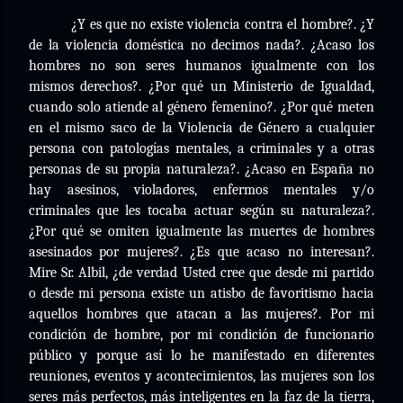
¿Y es que no existe violencia contra el hombre?. ¿Y
de la violencia doméstica no decimos nada?. ¿Acaso los
hombres no son seres humanos igualmente con los
mismos derechos?. ¿Por qué un Ministerio de Igualdad,
cuando solo atiende al género femenino?. ¿Por qué meten
en el mismo saco de la Violencia de Género a cualquier
persona con patologías mentales, a criminales y a otras
personas de su propia naturaleza?. ¿Acaso en España no
hay asesinos, violadores, enfermos mentales y/o
criminales que les tocaba actuar según su naturaleza?.
¿Por qué se omiten igualmente las muertes de hombres
asesinados por mujeres?. ¿Es que acaso no interesan?.
Mire Sr. Albil, ¿de verdad Usted cree que desde mi partido
o desde mi persona existe un atisbo de favoritismo hacia
aquellos hombres que atacan a las mujeres?. Por mi
condición de hombre, por mi condición de funcionario
público y porque así lo he manifestado en diferentes
reuniones, eventos y acontecimientos, las mujeres son los
seres más perfectos, más inteligentes en la faz de la tierra,