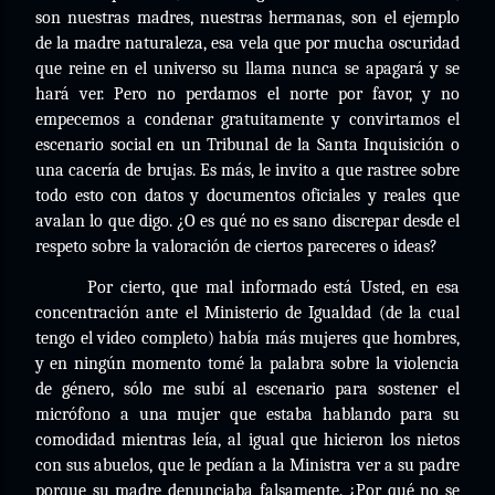
son nuestras madres, nuestras hermanas, son el ejemplo
de la madre naturaleza, esa vela que por mucha oscuridad
que reine en el universo su llama nunca se apagará y se
hará ver. Pero no perdamos el norte por favor, y no
empecemos a condenar gratuitamente y convirtamos el
escenario social en un Tribunal de la Santa Inquisición o
una cacería de brujas. Es más, le invito a que rastree sobre
todo esto con datos y documentos oficiales y reales que
avalan lo que digo. ¿O es qué no es sano discrepar desde el
respeto sobre la valoración de ciertos pareceres o ideas?
Por cierto, que mal informado está Usted, en esa
concentración ante el Ministerio de Igualdad (de la cual
tengo el video completo) había más mujeres que hombres,
y en ningún momento tomé la palabra sobre la violencia
de género, sólo me subí al escenario para sostener el
micrófono a una mujer que estaba hablando para su
comodidad mientras leía, al igual que hicieron los nietos
con sus abuelos, que le pedían a la Ministra ver a su padre
porque su madre denunciaba falsamente. ¿Por qué no se