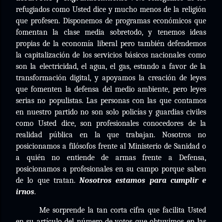
refugiados como Usted dice y mucho menos de la religión
que profesen. Disponemos de programas económicos que
fomentan la clase media sobretodo, y tenemos ideas
propias de la economía liberal pero también defendemos
la capitalización de los servicios básicos nacionales como
son la electricidad, el agua, el gas, estando a favor de la
transformación digital, y apoyamos la creación de leyes
que fomenten la defensa del medio ambiente, pero leyes
serias no populistas. Las personas con las que contamos
en nuestro partido no son solo policías y guardias civiles
como Usted dice, son profesionales conocedores de la
realidad pública en la que trabajan. Nosotros no
posicionamos a filósofos frente al Ministerio de Sanidad o
a quién no entiende de armas frente a Defensa,
posicionamos a profesionales en su campo porque saben
de lo que tratan.
Nosotros estamos para cumplir e
irnos
.
Me sorprende la tan corta cifra que facilita Usted
en su artículo del número de votos que obtuvimos en las