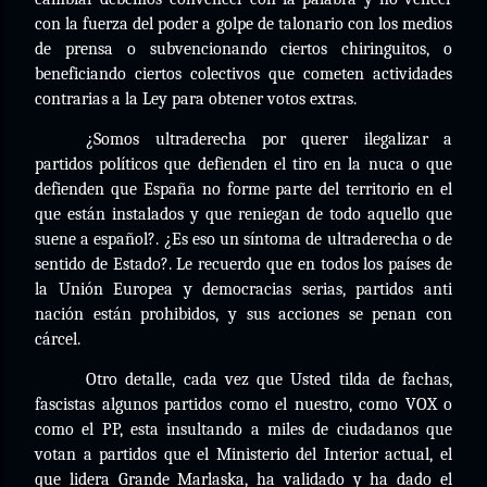
con la fuerza del poder a golpe de talonario con los medios
de prensa o subvencionando ciertos chiringuitos, o
beneficiando ciertos colectivos que cometen actividades
contrarias a la Ley para obtener votos extras.
¿Somos ultraderecha por querer ilegalizar a
partidos políticos que defienden el tiro en la nuca o que
defienden que España no forme parte del territorio en el
que están instalados y que reniegan de todo aquello que
suene a español?. ¿Es eso un síntoma de ultraderecha o de
sentido de Estado?. Le recuerdo que en todos los países de
la Unión Europea y democracias serias, partidos anti
nación están prohibidos, y sus acciones se penan con
cárcel.
Otro detalle, cada vez que Usted tilda de fachas,
fascistas algunos partidos como el nuestro, como VOX o
como el PP, esta insultando a miles de ciudadanos que
votan a partidos que el Ministerio del Interior actual, el
que lidera Grande Marlaska, ha validado y ha dado el