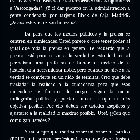
da luz verde al traslado de los terroristas más sanguinarios
a Vascongadas?. ¿Y el dar puestos en la administración a
gente condenada por tarjetas Black de Caja Madrid?.
¿Acaso estos actos son honestos?
Da pena que los medios públicos y la prensa se
centren en nimiedades. Usted parece o cree tener poder al
igual que toda la prensa en general. Le recuerdo que la
prensa está para servir a la verdad y esto le hace al
periodismo una profesión de honor al servicio de la
justicia, una herramienta noble, pero cuando no sirve a la
verdad se convierte en un nido de termitas. Creo que debe
trasladar la realidad a la ciudadanía para que esos
indicadores y factores de riesgo tengan la mejor
radiografía política y puedan tomar la opinión más
objetiva posible. Por ello deben ser ustedes asépticos y
ajustarse a la realidad lo máximo posible. ¡Ups!. ¡¿Con qué
comulgan ustedes!?
Y me alegro que escriba sobre mí, sobre mi partido
(POLE), mi carrera profesional, pero por favor insisto,