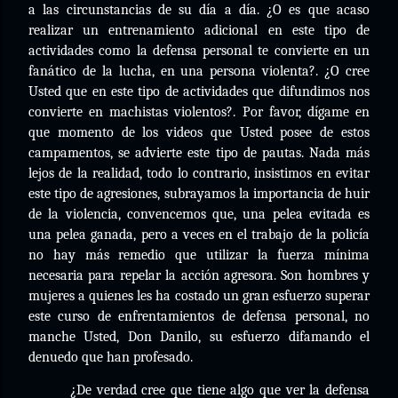
a las circunstancias de su día a día. ¿O es que acaso
realizar un entrenamiento adicional en este tipo de
actividades como la defensa personal te convierte en un
fanático de la lucha, en una persona violenta?. ¿O cree
Usted que en este tipo de actividades que difundimos nos
convierte en machistas violentos?. Por favor, dígame en
que momento de los videos que Usted posee de estos
campamentos, se advierte este tipo de pautas. Nada más
lejos de la realidad, todo lo contrario, insistimos en evitar
este tipo de agresiones, subrayamos la importancia de huir
de la violencia, convencemos que, una pelea evitada es
una pelea ganada, pero a veces en el trabajo de la policía
no hay más remedio que utilizar la fuerza mínima
necesaria para repelar la acción agresora. Son hombres y
mujeres a quienes les ha costado un gran esfuerzo superar
este curso de enfrentamientos de defensa personal, no
manche Usted, Don Danilo, su esfuerzo difamando el
denuedo que han profesado.
¿De verdad cree que tiene algo que ver la defensa