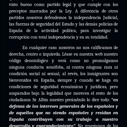
visto bueno como partido legal y que cumple con los
preceptos marcados por la Ley. A diferencia de otros
partidos nosotros defendemos la independencia Judicial,
las fuerzas de seguridad del Estado y las demás policías de
España de la actividad política, para investigar la
corrupción con total independencia y en su totalidad.
En cualquier caso nosotros no nos calificamos de
derecha, centro o izquierda. Léase en nuestra web nuestro
código deontológico y verá como no promulgamos
ninguna conducta xenófoba, ni contra ninguna raza ni
condición social ni sexual, al revés, los inmigrantes son
bienvenidos en España, siempre y cuando se haga en
condiciones de seguridad económicas y jurídicas, pero
amparados bajo la legalidad que merecen el resto de los
ciudadanos. Sr. Albin nuestro preámbulo lo dice todo:
“
en
defensa de los intereses generales de los españoles y
de aquellos que no siendo españoles y residan en
España contribuyen con su trabajo a nuestro
desarrollo y engrandecimiento”
. No renegamos de los