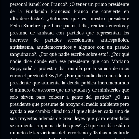
personal israelí con Franco?. ¿O tener un primo presidente
de la Fundación Francisco Franco me convierte en
ultraderechista?. ¿Entonces que es nuestro presidente
Pedro Sánchez que hace pactos, lidia, realiza acuerdos y
presume de amistad con partidos que representan los
intereses de partidos secesionistas, antiespañoles,
antisistema, antidemocráticos y algunos con un pasado
sanguinario?. ¿Por qué nadie escribe sobre esto?. ¿Por qué
nadie dice dónde está ese presidente que con Mariano
Rajoy salió a protestar día tras día por la subida de unos
euros el precio del Kw/h?. ¿Por qué nadie dice nada de un
presidente que aumenta la deuda pública incrementando
el número de asesores que no ayudan y de ministerios que
sólo sirven para colocar a gente del partido?. ¿O un
presidente que presume de apoyar el medio ambiente pero
ayuda a ese cambio climático al que alude en cada uno de
sus trayectos además de crear leyes que para entendidos
se aumenta la quema de bosques?. ¿O que un día está en
un acto de las víctimas del terrorismo y 15 días más tarde