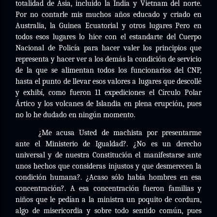
totalidad de Asia, incluido la India y Vietnam del norte.
Por no contarle mis muchos años educado y criado en
Australia, la Guinea Ecuatorial y otros lugares Pero en
todos esos lugares lo hice con el estandarte del Cuerpo
Nacional de Policía para hacer valer los principios que
representa y hacer ver a los demás la condición de servicio
de la que se alimentan todos los funcionarios del CNP,
hasta el punto de llevar esos valores a lugares que descollé
y exhibí, como fueron 11 expediciones el Círculo Polar
Ártico y los volcanes de Islandia en plena erupción, pues
no lo he dudado en ningún momento.
¿Me acusa Usted de machista por presentarme
ante el Ministerio de Igualdad?. ¿No es un derecho
universal y de nuestra Constitución el manifestarse ante
unos hechos que consideras injustos y que desmerecen la
condición humana?. ¿Acaso sólo había hombres en esa
concentración?. A esa concentración fueron familias y
niños que le pedían a la ministra un poquito de cordura,
algo de misericordia y sobre todo sentido común, pues