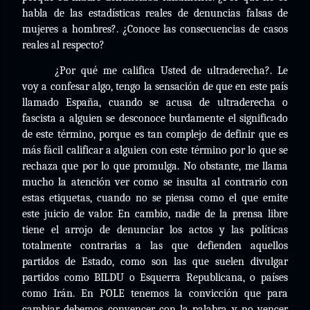
habla de las estadísticas reales de denuncias falsas de
mujeres a hombres?. ¿Conoce las consecuencias de casos
reales al respecto?
¿Por qué me califica Usted de ultraderecha?. Le
voy a confesar algo, tengo la sensación de que en este país
llamado España, cuando se acusa de ultraderecha o
fascista a alguien se desconoce burdamente el significado
de este término, porque es tan complejo de definir que es
más fácil calificar a alguien con este término por lo que se
rechaza que por lo que promulga. No obstante, me llama
mucho la atención ver como se insulta al contrario con
estas etiquetas, cuando no se piensa como el que emite
este juicio de valor. En cambio, nadie de la prensa libre
tiene el arrojo de denunciar los actos y las políticas
totalmente contrarias a las que defienden aquellos
partidos de Estado, como son las que suelen divulgar
partidos como BILDU o Esquerra Republicana, o países
como Irán. En POLE tenemos la convicción que para
cambiar debemos convencer con la palabra y no vencer