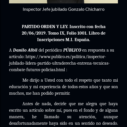
Inspector Jefe jubilado Gonzalo Chicharro
PARTIDO ORDEN Y LEY. Inscrito con fecha
20/06/2019. Tomo IX, Folio 1001. Libro de
Inscripciones M.I. España.
A
Danilo Albil
del periódico
PÚBLICO
en respuesta a su
artículo:
https://www.publico.es/politica/inspector-
jubilado-lidera-partido-ultraderecha-entrena-tecnicas-
combate-futuros-policias.html :
Me dirijo a Usted con todo el respeto que tanto mi
educación y mi experiencia de todos estos años y que son
muchos, me han podido permitir.
Antes de nada, decirle que me alegra que haya
escrito un artículo sobre mí, pues en el fondo y de alguna
manera, he llamado su atención, aunque
desafortunadamente haya sido en un sentido no deseado.