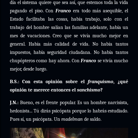
día el sistema quiere que sea así, que estemos toda la vida
pagando el piso. Con
Franco
era todo más asequible, el
Estado facilitaba las cosas, había trabajo, solo con el
trabajo del hombre salían las familias adelante, había un
mes de vacaciones. Creo que se vivía mucho mejor en
general. Había más calidad de vida. No había tantos
impuestos, había seguridad ciudadana. No había tantos
chupópteros como hay ahora. Con
Franco
se vivía mucho
mejor, desde luego.
B.S.: Con esta opinión sobre el
franquismo
, ¿qué
opinión te merece entonces el
sanchismo
?
J.N.:
Bueno, es el frente popular. Es un hombre narcisista,
hedonista... Tú dirás psicópata porque lo habrás estudiado.
Pues sí, un psicópata. Un
madelman
de saldo.