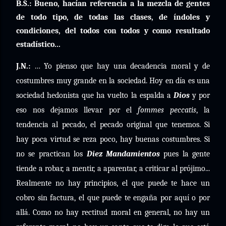
B.S.: Bueno, hacían referencia a la mezcla de gentes
de todo tipo, de todas las clases, de índoles y
condiciones, del todos con todos y como resultado
estadístico...
J.N.:
… Yo pienso que hay una decadencia moral y de
costumbres muy grande en la sociedad. Hoy en día es una
sociedad hedonista que ha vuelto la espalda a
Dios
y por
eso nos dejamos llevar por el
fommes peccatis
, la
tendencia al pecado, el pecado original que tenemos. Si
hay poca virtud se reza poco, hay buenas costumbres. Si
no se practican los
Diez Mandamientos
pues la gente
tiende a robar, a mentir, a aparentar, a criticar al prójimo...
Realmente no hay principios, el que puede te hace un
cobro sin factura, el que puede te engaña por aquí o por
allá. Como no hay rectitud moral en general, no hay un