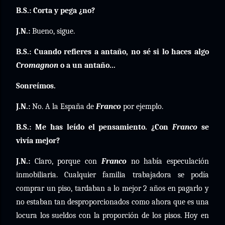
B.S.: Corta y pega ¿no?
J.N.:
Bueno, sigue.
B.S.: Cuando refieres a antaño, no sé si lo haces algo
Cromagnon
o a un antaño...
Sonreímos.
J.N.:
No. A la España de
Franco
por ejemplo.
B.S.: Me has leído el pensamiento. ¿Con
Franco
se
vivía mejor?
J.N.:
Claro, porque con
Franco
no había especulación
inmobiliaria. Cualquier familia trabajadora se podía
comprar un piso, tardaban a lo mejor 2 años en pagarlo y
no estaban tan desproporcionados como ahora que es una
locura los sueldos con la proporción de los pisos. Hoy en