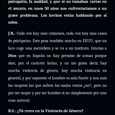
psicopatía, la maldad, y que si no tomaban cartas en
el asunto, en unos 50 años nos enfrentaríamos a un
grave problema. Los hechos están hablando por sí
solos.
J.N.:
Cada vez hay más crímenes, cada vez hay más casos
de psicópatas. Esto pasa también mucho en EEUU, que un
loco coge una metralleta y se va a un instituto. Gracias a
Dios
que en España no hay permiso de armas porque
sino, por el carácter latino, y no me gusta decir, hay
mucha violencia de género, hay mucha violencia en
general, y por supuesto el hombre es más fuerte y son más
las mujeres las que sufren los malos tratos ¿no?, pero no
por ser mujer y por ser hombre si no simplemente por una
cosa natural.
B.S.: ¿Tú crees en la
Violencia de Género
?