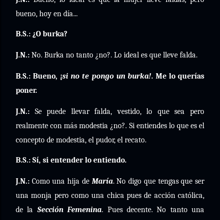
bueno, hoy en día...
B.S.: ¿O burka?
J.N.:
No. Burka no tanto ¿no?. Lo ideal es que lleve falda.
B.S.: Bueno, ¡
si no te pongo un burka!
. Me lo querías
poner.
J.N.:
Se puede llevar falda, vestido, lo que sea pero
realmente con más modestia ¿no?. Si entiendes lo que es el
concepto de modestia, el pudor, el recato.
B.S.: Sí, si entender lo entiendo.
J.N.:
Como una hija de
María
. No
digo que tengas que ser
una monja pero como una chica pues de acción católica,
de la
Sección Femenina
. Pues decente. No tanto una