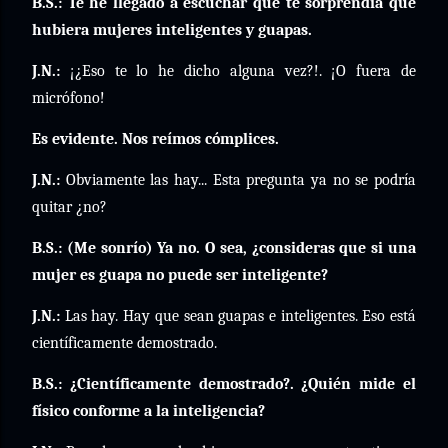
B.S.: Te he llegado a escuchar que te sorprendía que
hubiera mujeres inteligentes y guapas.
J.N.:
¡¿Eso te lo he dicho alguna vez?!. ¡O fuera de
micrófono!
Es evidente. Nos reímos cómplices.
J.N.:
Obviamente las hay... Esta pregunta ya no se podría
quitar ¿no?
B.S.: (Me sonrío) Ya no. O sea, ¿consideras que si una
mujer es guapa no puede ser inteligente?
J.N.:
Las hay. Hay que sean guapas e inteligentes. Eso está
científicamente demostrado.
B.S.: ¿Científicamente demostrado?. ¿Quién mide el
físico conforme a la inteligencia?