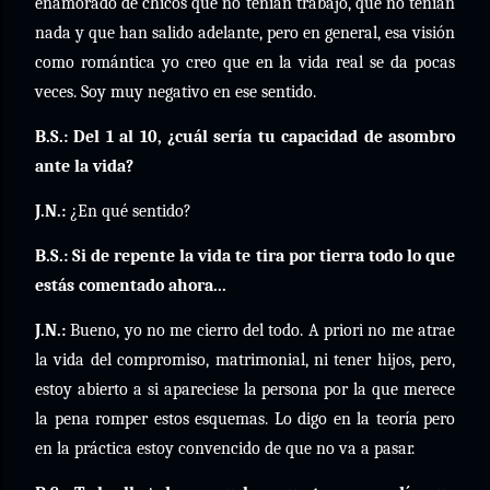
enamorado de chicos que no tenían trabajo, que no tenían
nada y que han salido adelante, pero en general, esa visión
como romántica yo creo que en la vida real se da pocas
veces. Soy muy negativo en ese sentido.
B.S.: Del 1 al 10, ¿cuál sería tu capacidad de asombro
ante la vida?
J.N.:
¿En qué sentido?
B.S.: Si de repente la vida te tira por tierra todo lo que
estás comentado ahora...
J.N.:
Bueno, yo no me cierro del todo. A priori no me atrae
la vida del compromiso, matrimonial, ni tener hijos, pero,
estoy abierto a si apareciese la persona por la que merece
la pena romper estos esquemas. Lo digo en la teoría pero
en la práctica estoy convencido de que no va a pasar.