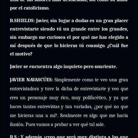
por el catolicismo.
B.SHIELDS: Javier, sin lugar a dudas es un gran placer
entrevistarte siendo tú un grande entre los grandes,
sin embargo me curiosea el por qué me has elegido a
mí después de que lo hicieras tú conmigo. ¿Cuál fue
el motivo?
Javier se encuentra algo inquieto pero sonriente.
JAVIER NAVASCÚES:
Simplemente como te veo una gran
entrevistadora y tuve la dicha de entrevistarte y veo que
eres un personaje muy rico, muy polifacético, y ya que
haces tantas entrevistas y tan variadas, ¿por qué no que
me hicieras una a mí?. Realmente es algo que me hacía
ilusión. Pues vamos a probar a ver qué tal sale.
B.S.: Y además ¿creo que será muy distinta a las que