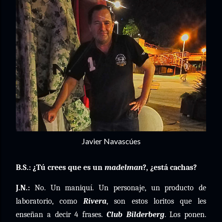
Javier Navascúes
B.S.: ¿Tú crees que es un
madelman
?, ¿está cachas?
J.N.:
No. Un maniquí. Un personaje, un producto de
laboratorio, como
Rivera
, son estos loritos que les
enseñan a decir 4 frases.
Club Bilderberg
. Los ponen.