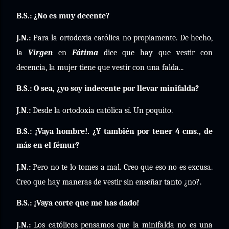
B.S.: ¿No es muy decente?
J.N.:
Para la ortodoxia católica no propiamente. De hecho,
la
Virgen
en
Fátima
dice que hay que vestir con
decencia, la mujer tiene que vestir con una falda...
B.S.: O sea, ¿yo soy indecente por llevar minifalda?
J.N.:
Desde la ortodoxia católica sí. Un poquito.
B.S.: ¡Vaya hombre!. ¿Y también por tener 4 cms., de
más en el fémur?
J.N.:
Pero no te lo tomes a mal. Creo que eso no es excusa.
Creo que hay maneras de vestir sin enseñar tanto ¿no?.
B.S.: ¡Vaya corte que me has dado!
J.N.:
Los católicos pensamos que la minifalda no es una