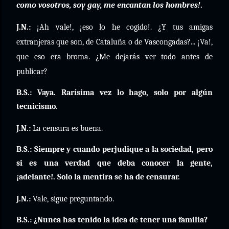
como vosotros, soy gay, me encantan los hombres!
.
J.N.:
¡Ah vale!, ¡eso lo he cogido!. ¿Y tus amigas
extranjeras que son, de Cataluña o de Vascongadas?... ¡Va!,
que eso era broma. ¿Me dejarás ver todo antes de
publicar?
B.S.: Vaya. Rarísima vez lo hago, solo por algún
tecnicismo.
J.N.:
La censura es buena.
B.S.: Siempre y cuando perjudique a la sociedad, pero
si es una verdad que deba conocer la gente,
¡adelante!. Solo la mentira se ha de censurar.
J.N.:
Vale, sigue preguntando.
B.S.: ¿Nunca has tenido la idea de tener una familia?