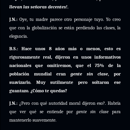
llevan las señoras decentes!
.
J.N.:
Oye, tu madre parece otro personaje tuyo. Yo creo
que con la globalización se están perdiendo las clases, la
elegancia.
B.S.: Hace unos 8 años más o menos, esto es
rigurosamente real, dijeron en unos informativos
nacionales que omitiremos, que el 75% de la
población mundial eran
gente sin clase
, por
suavizarlo.
Muy sutilmente pero soltaron ese
guantazo. ¿Cómo te quedas?
J.N.:
¿Pero con qué autoridad moral dijeron eso?. Habría
que ver qué se entiende por
gente sin clase
para
mantenerlo suavemente.