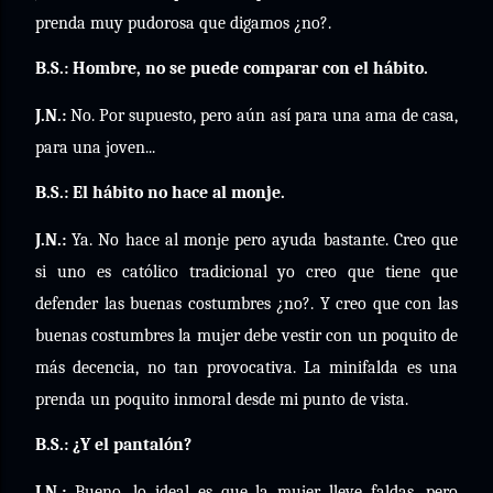
prenda muy pudorosa que digamos ¿no?.
B.S.: Hombre, no se puede comparar con el hábito.
J.N.:
No. Por supuesto, pero aún así para una ama de casa,
para una joven...
B.S.: El hábito no hace al monje.
J.N.:
Ya. No hace al monje pero ayuda bastante. Creo que
si uno es católico tradicional yo creo que tiene que
defender las buenas costumbres ¿no?. Y creo que con las
buenas costumbres la mujer debe vestir con un poquito de
más decencia, no tan provocativa. La minifalda es una
prenda un poquito inmoral desde mi punto de vista.
B.S.: ¿Y el pantalón?
J.N.:
Bueno, lo ideal es que la mujer lleve faldas, pero