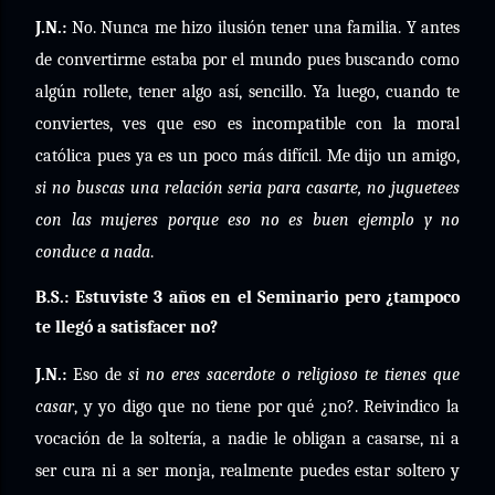
J.N.:
No. Nunca me hizo ilusión tener una familia. Y antes
de convertirme estaba por el mundo pues buscando como
algún rollete, tener algo así, sencillo. Ya luego, cuando te
conviertes, ves que eso es incompatible con la moral
católica pues ya es un poco más difícil. Me dijo un amigo,
si no buscas una relación seria para casarte, no juguetees
con las mujeres porque eso no es buen ejemplo y no
conduce a nada
.
B.S.: Estuviste 3 años en el Seminario pero ¿tampoco
te llegó a satisfacer no?
J.N.:
Eso de
si no eres sacerdote o religioso te tienes que
casar
, y yo digo que no tiene por qué ¿no?. Reivindico la
vocación de la soltería, a nadie le obligan a casarse, ni a
ser cura ni a ser monja, realmente puedes estar soltero y