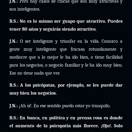
J.N.:
Pero hay casos de chicas que son muy atractivas y
son inteligentes.
B.S.: No es lo mismo ser guapo que atractivo. Puedes
tener 80 años y seguirás siendo atractivo.
J.N.:
O ser inteligente y triunfar en la vida. Conozco a
gente muy inteligente que fracasa rotundamente y
mediocre que a lo mejor le ha ido bien, o tiene facilidad
para los negocios, o negocio familiar y le ha ido muy bien.
Eso no tiene nada que ver.
B.S.: A los psicópatas, por ejemplo, se les puede dar
muy bien los negocios.
J.N.:
¡Ah sí!. En ese sentido puedo estar yo tranquilo.
B.S.: En banca, en política y en prensa rosa es donde
el aumento de la psicopatía más florece. ¡Ojo!. Solo