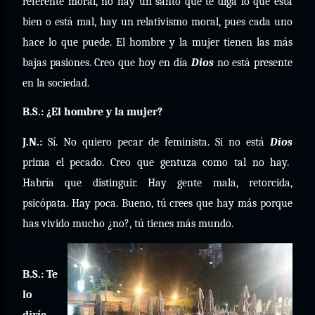
referente moral, no hay un santo que te diga lo que está
bien o está mal, hay un relativismo moral, pues cada uno
hace lo que puede. El hombre y la mujer tienen las más
bajas pasiones. Creo que hoy en día
Dios
no está presente
en la sociedad.
B.S.: ¿El hombre y la mujer?
J.N.:
Sí. No quiero pecar de feminista. Si no está
Dios
prima el pecado. Creo que gentuza como tal no hay.
Habría que distinguir. Hay gente mala, retorcida,
psicópata. Hay poca. Bueno, tú crees que hay más porque
has vivido mucho ¿no?, tú tienes más mundo.
B.S.: Te
lo