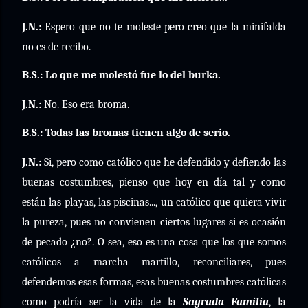
J.N.:
Espero que no te moleste pero creo que la minifalda
no es de recibo.
B.S.: Lo que me molestó fue lo del burka.
J.N.:
No. Eso era broma.
B.S.: Todas las bromas tienen algo de serio.
J.N.:
Si, pero como católico que he defendido y defiendo las
buenas costumbres, pienso que hoy en día tal y como
están las playas, las piscinas..., un católico que quiera vivir
la pureza, pues no convienen ciertos lugares si es ocasión
de pecado ¿no?. O sea, eso es una cosa que los que somos
católicos a marcha martillo, reconciliares, pues
defendemos esas formas, esas buenas costumbres católicas
como podría ser la vida de la
Sagrada Familia
, la