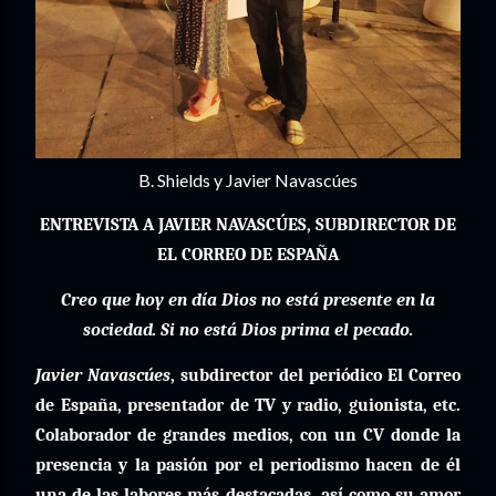
B. Shields y Javier Navascúes
ENTREVISTA A JAVIER NAVASCÚES, SUBDIRECTOR DE
EL CORREO DE ESPAÑA
Creo que hoy en día Dios no está presente en la
sociedad. Si no está Dios prima el pecado.
Javier Navascúes
, subdirector del periódico El Correo
de España, presentador de TV y radio, guionista, etc.
Colaborador de grandes medios, con un CV donde la
presencia y la pasión por el periodismo hacen de él
una de las labores más destacadas, así como su amor