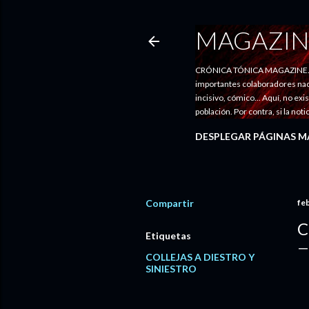
MAGAZIN
CRÓNICA TÓNICA MAGAZINE. Entr
importantes colaboradores nacio
incisivo, cómico... Aquí, no exi
población. Por contra, si la no
DESPLEGAR PÁGINAS M
Compartir
fe
C
Etiquetas
COLLEJAS A DIESTRO Y
SINIESTRO