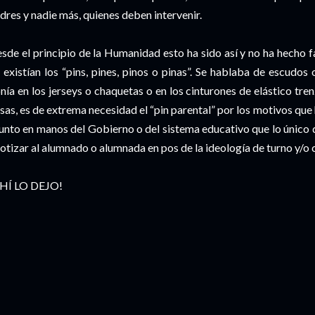
dres y nadie más, quienes deben intervenir.
sde el principio de la Humanidad esto ha sido así y no ha hecho fa
 existían los “pins, pines, pinos o pinas”. Se hablaba de escudos 
nía en los jerseys o chaquetas o en los cinturones de elástico tre
sas, es de extrema necesidad el “pin parental” por los motivos que 
unto en manos del Gobierno o del sistema educativo que lo único 
iotizar al alumnado o alumnada en pos de la ideología de turno y/o 
HÍ LO DEJO!