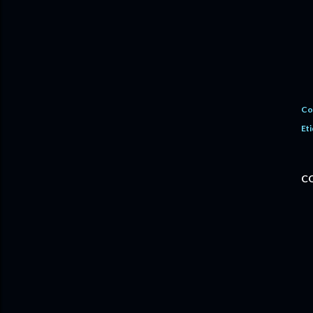
Co
Eti
C