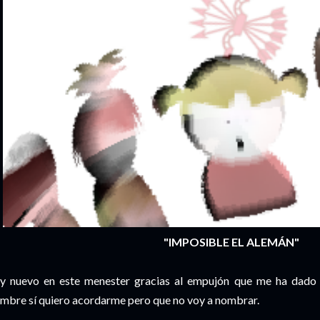
"IMPOSIBLE EL ALEMÁN"
y nuevo en este menester gracias al empujón que me ha dado
mbre sí quiero acordarme pero que no voy a nombrar.