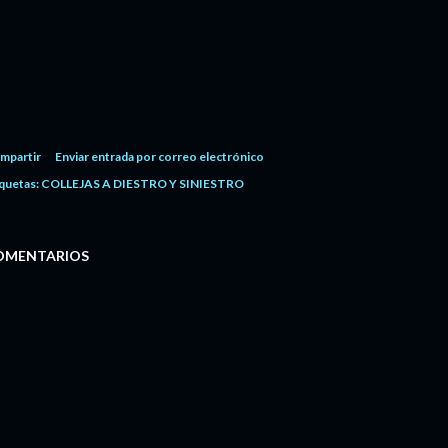
mpartir
Enviar entrada por correo electrónico
quetas:
COLLEJAS A DIESTRO Y SINIESTRO
OMENTARIOS