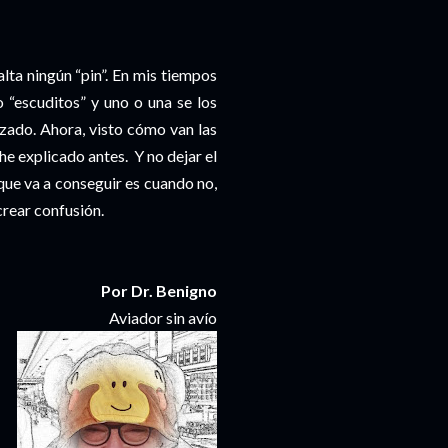
lta ningún “pin”. En mis tiempos
o “escuditos” y uno o una se los
nzado. Ahora, visto cómo van las
he explicado antes.
Y no dejar el
que va a conseguir es cuando no,
crear confusión.
Por Dr. Benigno
Aviador sin avío