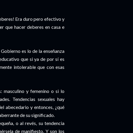
eberes! Era duro pero efectivo y
er que hacer deberes en casa e
 Gobierno es lo de la enseñanza
educativo que si ya de por sí es
mente intolerable que con esas
: masculino y femenino o si lo
dades. Tendencias sexuales hay
del abecedario y entonces, ¿qué
 aberrante de su significado.
ueña, o al revés, su tendencia
nérsela de manifiesto. Y son los