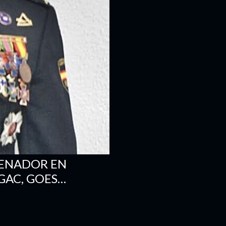
RENADOR EN
 GAC, GOES…