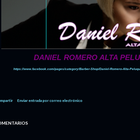
DANIEL ROMERO ALTA PEL
https://www.facebook.com/pages/category/Barber-Shop/Daniel-Romero-Alta-Pel
mpartir
Enviar entrada por correo electrónico
OMENTARIOS