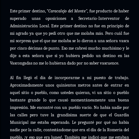
Este primer destino, “
Caracalejo del Monte"
, fue producto de haber
superado unas oposiciones a Secretario-Interventor de
Administración Local. Este primer destino no fue en principio de
mi agrado ya que yo pedí otro que me molaba más. Pero cuál fue
mi sorpresa que el que me molaba se lo dieron a una señora vasca
por cinco décimas de punto. Eso me cabreó mucho muchísimo y le
dije a esta señora que si yo hubiera pedido un destino en las
Vascongadas no me lo hubieran dado por no saber vascuence.
Al fin llegó el día de incorporarme a mi puesto de trabajo.
Aproximadamente unos quinientos metros antes de entrar en
aquel sitio o pueblo, como ustedes quieran, vi un sitio o pueblo
bastante grande lo que causó momentáneamente una buena
impresión. Me encontré con un pueblo vacío. No había nadie por
las calles pero tuve la grandísima suerte de que el Guardia
Municipal me estaba esperando. Le pregunté por qué no había
nadie por la calle, contestándome que era el día de la Romería del
pueblo, ¡y eso que era lunes!. También me indicó que me estaban