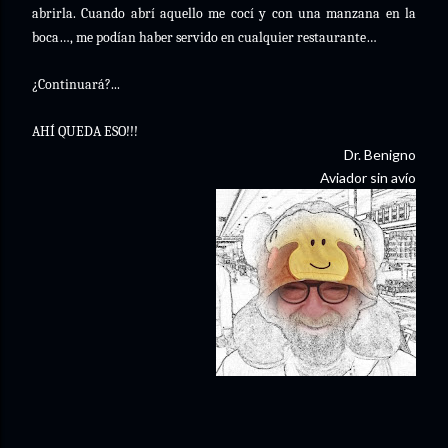
abrirla. Cuando abrí aquello me cocí y con una manzana en la
boca…, me podían haber servido en cualquier restaurante…
¿Continuará?...
AHÍ QUEDA ESO!!!
Dr. Benigno
Aviador sin avío