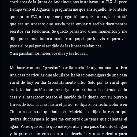
cortijeros de la Junta de Andalucía nos instalaron un FAX. Al poco
tiempo vino el Alguacil a preguntarme qué era aquello, le contesté
que era un FAX, a lo que me preguntó que qué era eso, le contesté
que era un aparato que servía para enviar y recibir documentos
escritos vía telefónica. Se quedó pensativo unos momentos y me
dijo que cuando fuera a mandar un papel que lo avisara para ver
pasar el papel por el tendido de las líneas telefónicas.
Y así pasaban los meses, los días y las horas…
Me buscaron una “pensión” por llamarla de alguna manera. Era
una casa particular que alquilaba habitaciones dignas de una casa
rural de hoy en día (absolutamente falso. Sólo por lo rural que
era). La habitación que me asignaron estaba a la entrada de la
casa y al atardecer pasaba el marido de la dueña con su burro a
través de toda la casa hasta el patio. Yo flipaba en Technicolor o en
Cinerama como el que había en Madrid.
Le dije a la casera que
quería ducharme a lo que me contestó que tenía que calentar el
agua. Pensé que era lo que me esperaba y así pasó. Calentó el agua
y la puso en un cubo con una alcachofa y una cadenita para