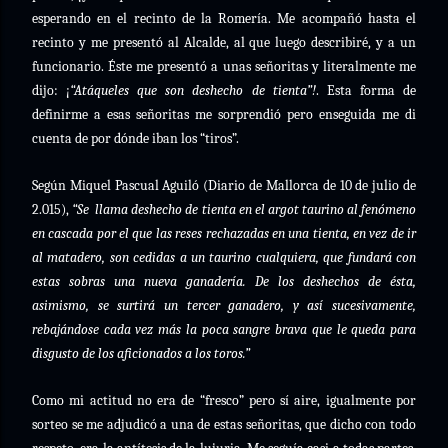
esperando en el recinto de la Romería. Me acompañó hasta el
recinto y me presentó al Alcalde, al que luego describiré, y a un
funcionario. Éste me presentó a unas señoritas y literalmente me
dijo: ¡
“Atáqueles que son deshecho de tienta”!
. Esta forma de
definirme a esas señoritas me sorprendió pero enseguida me di
cuenta de por dónde iban los “tiros”.
Según Miquel Pascual Aguiló (Diario de Mallorca de 10 de julio de
2.015),
“Se
llama deshecho de tienta en el argot taurino al fenómeno
en cascada por el que las reses rechazadas en una tienta, en vez de ir
al matadero, son cedidas a un taurino cualquiera, que fundará con
estas sobras una nueva ganadería. De los deshechos de ésta,
asimismo, se surtirá un tercer ganadero, y así sucesivamente,
rebajándose cada vez más la poca sangre brava que le queda para
disgusto de los aficionados a los toros.”
Como mi actitud no era de “fresco” pero sí aire, igualmente por
sorteo se me adjudicó a una de estas señoritas, que dicho con todo